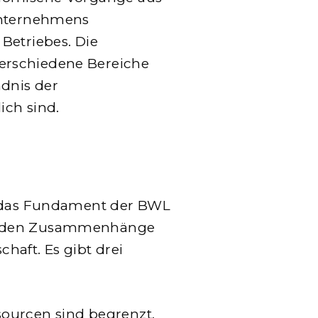
Unternehmens
Betriebes. Die
erschiedene Bereiche
ndnis der
ich sind.
n das Fundament der BWL
enden Zusammenhänge
haft. Es gibt drei
sourcen sind begrenzt,