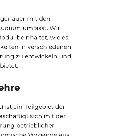
s genauer mit den
tudium umfasst. Wir
dul beinhaltet, wie es
gkeiten in verschiedenen
rung zu entwickeln und
bietet.
lehre
 ist ein Teilgebiet der
schäftigt sich mit der
ung betrieblicher
onomische Vorgänge aus