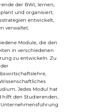
erende der BWL lernen,
lant und organisiert,
strategien entwickelt,
n verwaltet.
iedene Module, die den
eiten in verschiedenen
ung zu entwickeln. Zu
 der
bswirtschaftslehre,
 Wissenschaftliches
tudium. Jedes Modul hat
hilft den Studierenden,
er Unternehmensführung