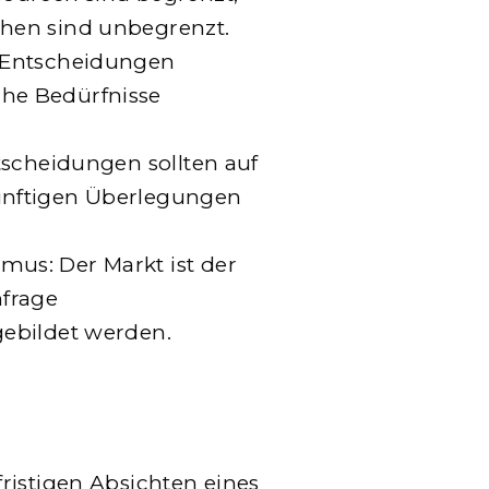
chen sind unbegrenzt.
s Entscheidungen
he Bedürfnisse
ntscheidungen sollten auf
ünftigen Überlegungen
mus: Der Markt ist der
frage
gebildet werden.
ristigen Absichten eines