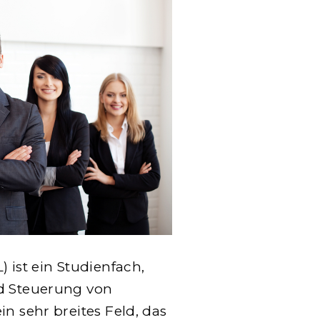
 ist ein Studienfach,
nd Steuerung von
in sehr breites Feld, das