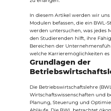
zu erlangen.
In diesem Artikel werden wir un
Modulen befassen, die ein BWL-S
werden untersuchen, was jedes Mo
den Studierenden hilft, ihre Fähi
Bereichen der Unternehmensfüh
welche Karrieremöglichkeiten es 
Grundlagen der
Betriebswirtschafts
Die Betriebswirtschaftslehre (BWL)
Wirtschaftswissenschaften und be
Planung, Steuerung und Optimier
Abläufe. Die BWL betrachtet ök