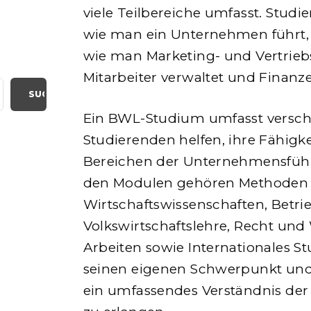
viele Teilbereiche umfasst. Studi
wie man ein Unternehmen führt, p
wie man Marketing- und Vertriebs
Mitarbeiter verwaltet und Finanze
SUCHEN
Ein BWL-Studium umfasst versch
Studierenden helfen, ihre Fähigk
Bereichen der Unternehmensführ
den Modulen gehören Methoden
Wirtschaftswissenschaften, Betrie
Volkswirtschaftslehre, Recht und
Arbeiten sowie Internationales S
seinen eigenen Schwerpunkt und 
ein umfassendes Verständnis d