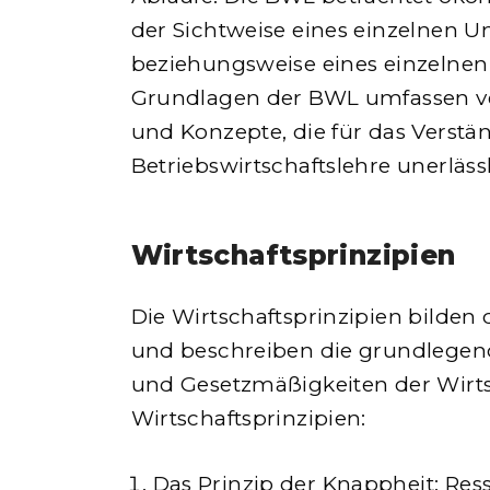
der Sichtweise eines einzelnen 
beziehungsweise eines einzelnen 
Grundlagen der BWL umfassen v
und Konzepte, die für das Verstä
Betriebswirtschaftslehre unerlässl
Wirtschaftsprinzipien
Die Wirtschaftsprinzipien bilde
und beschreiben die grundleg
und Gesetzmäßigkeiten der Wirtsc
Wirtschaftsprinzipien:
Das Prinzip der Knappheit: Res