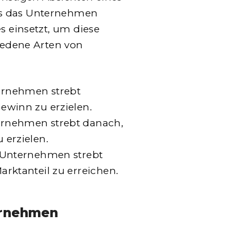
as das Unternehmen
es einsetzt, um diese
hiedene Arten von
rnehmen strebt
winn zu erzielen.
rnehmen strebt danach,
erzielen.
 Unternehmen strebt
rktanteil zu erreichen.
ernehmen