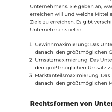
Unternehmens. Sie geben an, w
erreichen will und welche Mittel 
Ziele zu erreichen. Es gibt versc
Unternehmenszielen:
Gewinnmaximierung: Das Unte
danach, den größtmöglichen Ge
Umsatzmaximierung: Das Unte
den größtmöglichen Umsatz zu 
Marktanteilsmaximierung: Das
danach, den größtmöglichen Ma
Rechtsformen von Unt