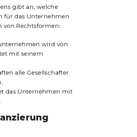
ns gibt an, welche
n für das Unternehmen
en von Rechtsformen:
lunternehmen wird von
tet mit seinem
ften alle Gesellschafter
.
ftet das Unternehmen mit
.
lanzierung