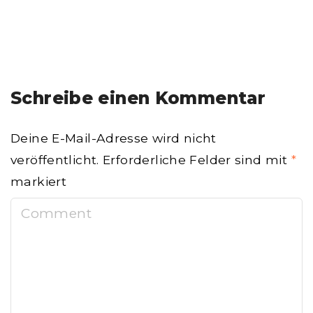
Schreibe einen Kommentar
Deine E-Mail-Adresse wird nicht
veröffentlicht.
Erforderliche Felder sind mit
*
markiert
C
o
m
m
e