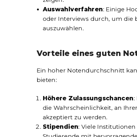
Auswahlverfahren
: Einige Ho
oder Interviews durch, um die
auszuwählen.
Vorteile eines guten No
Ein hoher Notendurchschnitt kan
bieten:
Höhere Zulassungschancen
:
die Wahrscheinlichkeit, an Ihr
akzeptiert zu werden.
Stipendien
: Viele Institutione
Studierende mit hervorragen