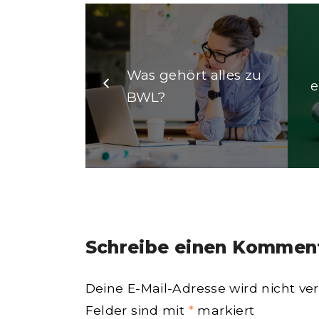
Was gehört alles zu
e
BWL?
Schreibe einen Kommen
Deine E-Mail-Adresse wird nicht verö
Felder sind mit
*
markiert