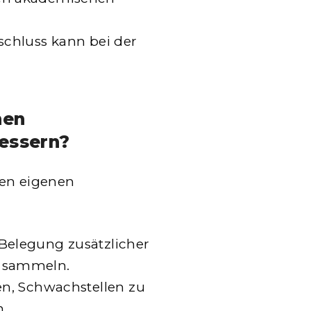
bschluss kann bei der
nen
essern?
den eigenen
 Belegung zusätzlicher
e sammeln.
fen, Schwachstellen zu
n.