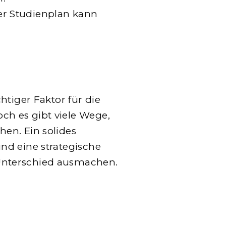
iver Studienplan kann
htiger Faktor für die
h es gibt viele Wege,
en. Ein solides
nd eine strategische
nterschied ausmachen.