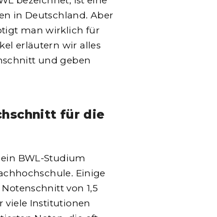
BWL bezeichnet, ist eine
en in Deutschland. Aber
igt man wirklich für
l erläutern wir alles
hschnitt und geben
schnitt für die
r ein BWL-Studium
 Fachhochschule. Einige
 Notenschnitt von 1,5
 viele Institutionen