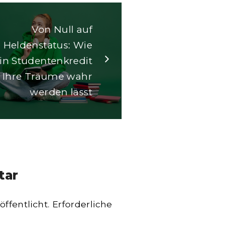
Von Null auf
Heldenstatus: Wie
in Studentenkredit
Ihre Träume wahr
werden lässt
tar
ffentlicht.
Erforderliche