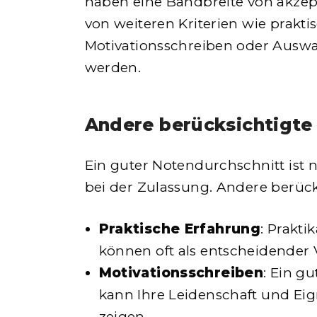
haben eine Bandbreite von akzept
von weiteren Kriterien wie prakti
Motivationsschreiben oder Auswa
werden.
Andere berücksichtigte
Ein guter Notendurchschnitt ist n
bei der Zulassung. Andere berück
Praktische Erfahrung
: Prakt
können oft als entscheidender V
Motivationsschreiben
: Ein g
kann Ihre Leidenschaft und Ei
zeigen.