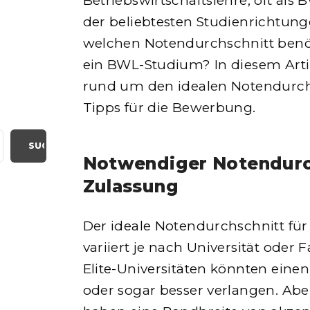
Betriebswirtschaftslehre, oft als 
der beliebtesten Studienrichtung
welchen Notendurchschnitt benöt
ein BWL-Studium? In diesem Artike
rund um den idealen Notendurc
Tipps für die Bewerbung.
SUCHEN
Notwendiger Notendurch
Zulassung
Der ideale Notendurchschnitt fü
variiert je nach Universität oder
Elite-Universitäten könnten einen
oder sogar besser verlangen. Aber