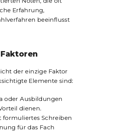
ierten Noten, die oft
sche Erfahrung,
hlverfahren beeinflusst
 Faktoren
icht der einzige Faktor
sichtigte Elemente sind:
ika oder Ausbildungen
orteil dienen.
ut formuliertes Schreiben
gnung für das Fach