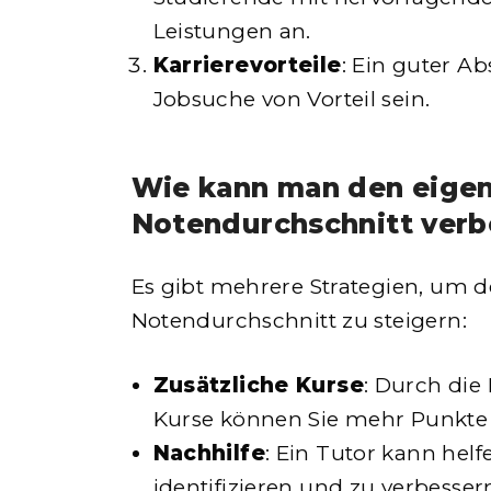
Leistungen an.
Karrierevorteile
: Ein guter A
Jobsuche von Vorteil sein.
Wie kann man den eige
Notendurchschnitt verb
Es gibt mehrere Strategien, um 
Notendurchschnitt zu steigern:
Zusätzliche Kurse
: Durch die
Kurse können Sie mehr Punkt
Nachhilfe
: Ein Tutor kann hel
identifizieren und zu verbesser