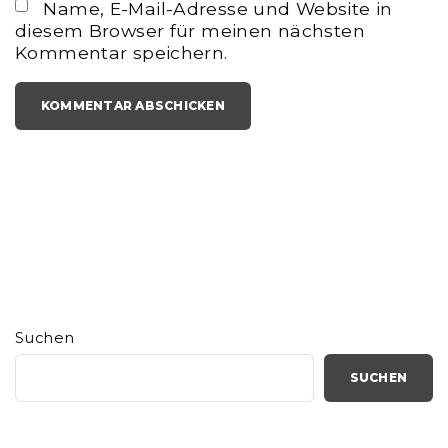
Name, E-Mail-Adresse und Website in
a
*
diesem Browser für meinen nächsten
i
Kommentar speichern.
l
*
Suchen
SUCHEN